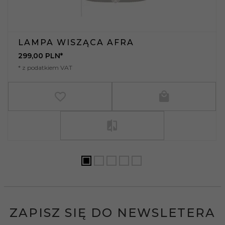
LAMPA WISZĄCA AFRA
299,
00
PLN*
* z podatkiem VAT
ZAPISZ SIĘ DO NEWSLETERA