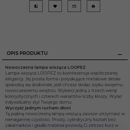
OPIS PRODUKTU
Nowoczesna lampa wisząca LOOPEZ
Lampa wisząca LOOPEZ to kwintesencja współczesnej
elegancji. Jej prosta forma i połyskujące metalowe detale
sprawdzą się doskonale, jeśli chcesz dodać szyku swojemu
nowoczesnemu wnętrzu. Wybierz jedną z trzech wersji
kolorystycznych i czterech wariantów liczby kloszy. Wyraź
indywidualny styl Twojego domu.
Wyczyść jednym ruchem dłoni
Tę piękną nowoczesną lampę wiszącą zawsze utrzymasz w
nienagannej czystości. Prosty, cylindryczny kształt bez
zakamarków i gładki materiał pozwolą Ci zetrzeć kurz w