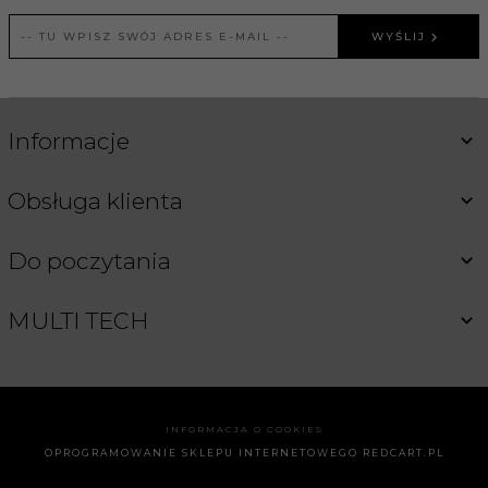
WYŚLIJ
Informacje
Obsługa klienta
Do poczytania
MULTI TECH
INFORMACJA O COOKIES
OPROGRAMOWANIE SKLEPU INTERNETOWEGO
REDCART.PL