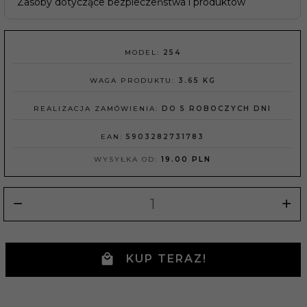
Zasoby dotyczące bezpieczeństwa i produktów
MODEL:
254
WAGA PRODUKTU:
3.65
KG
REALIZACJA ZAMÓWIENIA:
DO 5 ROBOCZYCH DNI
EAN:
5903282731783
WYSYŁKA OD:
19.00 PLN
KUP TERAZ!