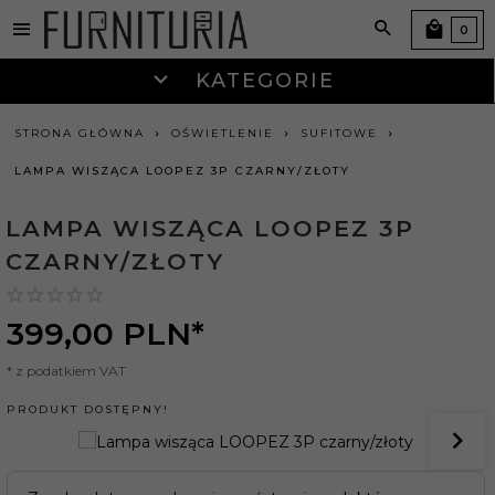
0
KATEGORIE
STRONA GŁÓWNA
OŚWIETLENIE
SUFITOWE
LAMPA WISZĄCA LOOPEZ 3P CZARNY/ZŁOTY
LAMPA WISZĄCA LOOPEZ 3P
CZARNY/ZŁOTY
399,
00
PLN*
* z podatkiem VAT
PRODUKT DOSTĘPNY!