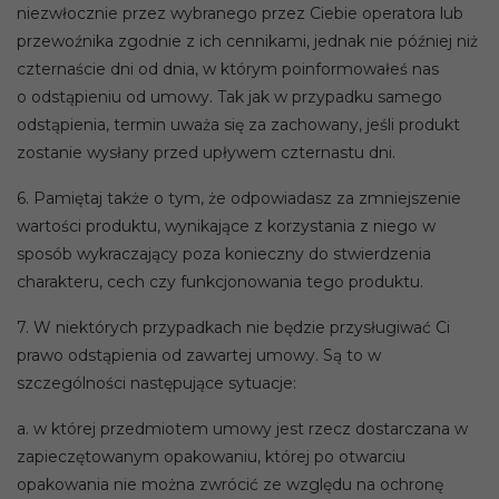
niezwłocznie przez wybranego przez Ciebie operatora lub
przewoźnika zgodnie z ich cennikami, jednak nie później niż
czternaście dni od dnia, w którym poinformowałeś nas
o odstąpieniu od umowy. Tak jak w przypadku samego
odstąpienia, termin uważa się za zachowany, jeśli produkt
zostanie wysłany przed upływem czternastu dni.
6. Pamiętaj także o tym, że odpowiadasz za zmniejszenie
wartości produktu, wynikające z korzystania z niego w
sposób wykraczający poza konieczny do stwierdzenia
charakteru, cech czy funkcjonowania tego produktu.
7. W niektórych przypadkach nie będzie przysługiwać Ci
prawo odstąpienia od zawartej umowy. Są to w
szczególności następujące sytuacje:
a. w której przedmiotem umowy jest rzecz dostarczana w
zapieczętowanym opakowaniu, której po otwarciu
opakowania nie można zwrócić ze względu na ochronę