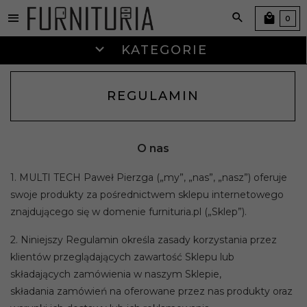
0
KATEGORIE
REGULAMIN
O nas
1. MULTI TECH Paweł Pierzga („my”, „nas”, „nasz”) oferuje
swoje produkty za pośrednictwem sklepu internetowego
znajdującego się w domenie furnituria.pl („Sklep”).
2. Niniejszy Regulamin określa zasady korzystania przez
klientów przeglądających zawartość Sklepu lub
składających zamówienia w naszym Sklepie,
składania zamówień na oferowane przez nas produkty oraz