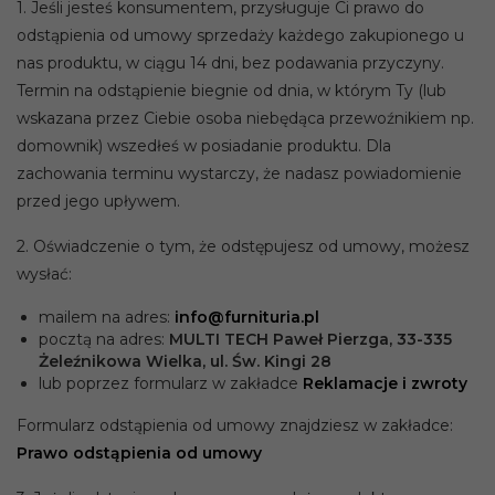
1. Jeśli jesteś konsumentem, przysługuje Ci prawo do
odstąpienia od umowy sprzedaży każdego zakupionego u
nas produktu, w ciągu 14 dni, bez podawania przyczyny.
Termin na odstąpienie biegnie od dnia, w którym Ty (lub
wskazana przez Ciebie osoba niebędąca przewoźnikiem np.
domownik) wszedłeś w posiadanie produktu. Dla
zachowania terminu wystarczy, że nadasz powiadomienie
przed jego upływem.
2. Oświadczenie o tym, że odstępujesz od umowy, możesz
wysłać:
mailem na adres:
info@furnituria.pl
pocztą na adres:
MULTI TECH Paweł Pierzga, 33-335
Żeleźnikowa Wielka, ul. Św. Kingi 28
lub poprzez formularz w zakładce
Reklamacje i zwroty
Formularz odstąpienia od umowy znajdziesz w zakładce:
Prawo odstąpienia od umowy