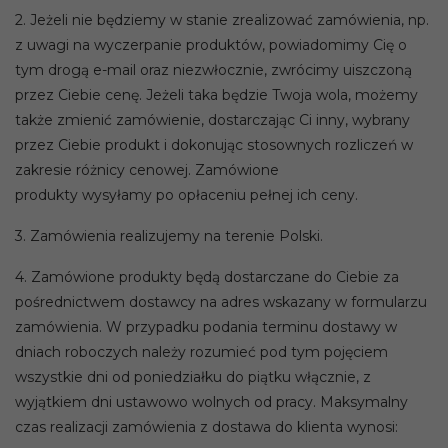
2. Jeżeli nie będziemy w stanie zrealizować zamówienia, np.
z uwagi na wyczerpanie produktów, powiadomimy Cię o
tym drogą e-mail oraz niezwłocznie, zwrócimy uiszczoną
przez Ciebie cenę. Jeżeli taka będzie Twoja wola, możemy
także zmienić zamówienie, dostarczając Ci inny, wybrany
przez Ciebie produkt i dokonując stosownych rozliczeń w
zakresie różnicy cenowej. Zamówione
produkty wysyłamy po opłaceniu pełnej ich ceny.
3. Zamówienia realizujemy na terenie Polski.
4. Zamówione produkty będą dostarczane do Ciebie za
pośrednictwem dostawcy na adres wskazany w formularzu
zamówienia. W przypadku podania terminu dostawy w
dniach roboczych należy rozumieć pod tym pojęciem
wszystkie dni od poniedziałku do piątku włącznie, z
wyjątkiem dni ustawowo wolnych od pracy. Maksymalny
czas realizacji zamówienia z dostawa do klienta wynosi: