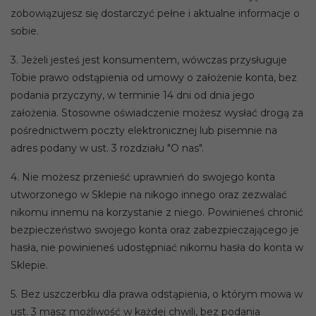
zobowiązujesz się dostarczyć pełne i aktualne informacje o
sobie.
3. Jeżeli jesteś jest konsumentem, wówczas przysługuje
Tobie prawo odstąpienia od umowy o założenie konta, bez
podania przyczyny, w terminie 14 dni od dnia jego
założenia. Stosowne oświadczenie możesz wysłać drogą za
pośrednictwem poczty elektronicznej lub pisemnie na
adres podany w ust. 3 rozdziału "O nas".
4. Nie możesz przenieść uprawnień do swojego konta
utworzonego w Sklepie na nikogo innego oraz zezwalać
nikomu innemu na korzystanie z niego. Powinieneś chronić
bezpieczeństwo swojego konta oraz zabezpieczającego je
hasła, nie powinieneś udostępniać nikomu hasła do konta w
Sklepie.
5. Bez uszczerbku dla prawa odstąpienia, o którym mowa w
ust. 3 masz możliwość w każdej chwili, bez podania