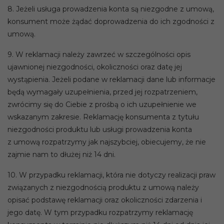
8. Jeżeli usługa prowadzenia konta są niezgodne z umową,
konsument może żądać doprowadzenia do ich zgodności z
umową.
9. W reklamacji należy zawrzeć w szczególności opis
ujawnionej niezgodności, okoliczności oraz datę jej
wystąpienia. Jeżeli podane w reklamacji dane lub informacje
będą wymagały uzupełnienia, przed jej rozpatrzeniem,
zwrócimy się do Ciebie z prośbą o ich uzupełnienie we
wskazanym zakresie. Reklamację konsumenta z tytułu
niezgodności produktu lub usługi prowadzenia konta
z umową rozpatrzymy jak najszybciej, obiecujemy, że nie
zajmie nam to dłużej niż 14 dni.
10. W przypadku reklamacji, która nie dotyczy realizacji praw
związanych z niezgodnością produktu z umową należy
opisać podstawę reklamacji oraz okoliczności zdarzenia i
jego datę. W tym przypadku rozpatrzymy reklamację