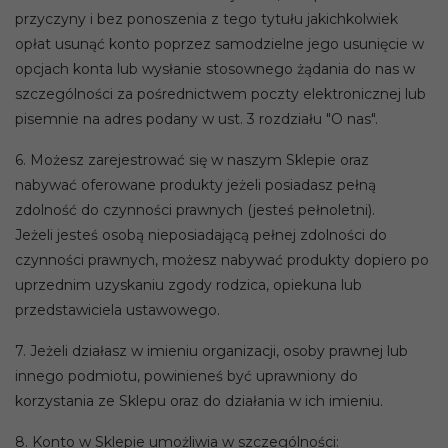
przyczyny i bez ponoszenia z tego tytułu jakichkolwiek
opłat usunąć konto poprzez samodzielne jego usunięcie w
opcjach konta lub wysłanie stosownego żądania do nas w
szczególności za pośrednictwem poczty elektronicznej lub
pisemnie na adres podany w ust. 3 rozdziału "O nas".
6. Możesz zarejestrować się w naszym Sklepie oraz
nabywać oferowane produkty jeżeli posiadasz pełną
zdolność do czynności prawnych (jesteś pełnoletni).
Jeżeli jesteś osobą nieposiadającą pełnej zdolności do
czynności prawnych, możesz nabywać produkty dopiero po
uprzednim uzyskaniu zgody rodzica, opiekuna lub
przedstawiciela ustawowego.
7. Jeżeli działasz w imieniu organizacji, osoby prawnej lub
innego podmiotu, powinieneś być uprawniony do
korzystania ze Sklepu oraz do działania w ich imieniu.
8. Konto w Sklepie umożliwia w szczególności: