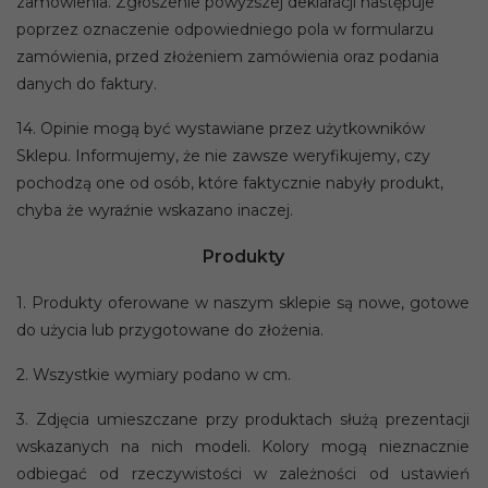
zamówienia. Zgłoszenie powyższej deklaracji następuje
poprzez oznaczenie odpowiedniego pola w formularzu
zamówienia, przed złożeniem zamówienia oraz podania
danych do faktury.
14. Opinie mogą być wystawiane przez użytkowników
Sklepu. Informujemy, że nie zawsze weryfikujemy, czy
pochodzą one od osób, które faktycznie nabyły produkt,
chyba że wyraźnie wskazano inaczej.
Produkty
1. Produkty oferowane w naszym sklepie są nowe, gotowe
do użycia lub przygotowane do złożenia.
2. Wszystkie wymiary podano w cm.
3.
Zdjęcia umieszczane przy produktach służą prezentacji
wskazanych na nich modeli. Kolory mogą nieznacznie
odbiegać od rzeczywistości w zależności od ustawień