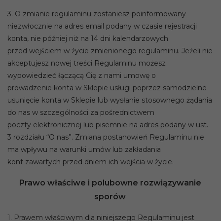
3. O zmianie regulaminu zostaniesz poinformowany
niezwłocznie na adres email podany w czasie rejestracji
konta, nie później niż na 14 dni kalendarzowych
przed wejściem w życie zmienionego regulaminu. Jeżeli nie
akceptujesz nowej treści Regulaminu możesz
wypowiedzieć łączącą Cię z nami umowę o
prowadzenie konta w Sklepie usługi poprzez samodzielne
usunięcie konta w Sklepie lub wysłanie stosownego żądania
do nas w szczególności za pośrednictwem
poczty elektronicznej lub pisemnie na adres podany w ust.
3 rozdziału “O nas”. Zmiana postanowień Regulaminu nie
ma wpływu na warunki umów lub zakładania
kont zawartych przed dniem ich wejścia w życie.
Prawo właściwe i polubowne rozwiązywanie
sporów
1. Prawem właściwym dla niniejszego Regulaminu jest