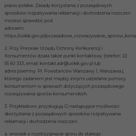
prawo polskie, Zasady korzystania z pozasądowych
sposobów rozpatrywania reklamacji i dochodzenia roszczeń
możesz sprawdzić pod
adresem:
https://uokik.gov.pl/pozasadowe_rozwiazywanie_sporow_kon
2. Przy Prezesie Urzędu Ochrony Konkurencji i
Konsumentów działa także punkt kontaktowy (telefon: 22
55 60 333, email: kontakt.adr@uokik.gov.pl lub
adres pisemny: Pl. Powstańców Warszawy 1, Warszawa.),
którego zadaniem jest między innymi udzielanie pomocy
konsumentom w sprawach dotyczących pozasądowego
rozwiązywania sporów konsumenckich.
3. Przykładowo, przysługują Ci następujące możliwości
skorzystania z pozasądowych sposobów rozpatrywania
reklamacji i dochodzenia roszczeń:
a. wniosek o rozstrzygnięcie sporu do stałego