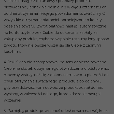
3. Jeżeli odstąpisz od umowy sprzedaży produktu,
niezwłocznie, jednak nie później niż w ciągu czternastu dni
od dnia otrzymania Twojego powiadomienia, zwrócimy Ci
wszystkie otrzymane płatności, pomniejszone o koszty
odesłania towaru. Zwrot płatności nastąpi automatycznie
na konto użyte przez Ciebie do dokonania zapłaty za
zakupiony produkt, chyba że wspólnie ustalimy inny sposób
zwrotu, który nie będzie wiązał się dla Ciebie z żadnymi
kosztami.
4. Jeśli Sklep nie zaproponował, że sam odbierze towar od
Ciebie na skutek otrzymanego oświadczenia o odstąpieniu,
możemy wstrzymać się z dokonaniem zwrotu płatności do
chwili otrzymania zwracanego produktu albo do chwili,
gdy przedstawisz nam dowód, że produkt został do nas
wysłany, w zależności od tego, które zdarzenie nastąpi
wcześniej
5. Pamiętaj, produkt powinieneś odesłać nam na swój koszt