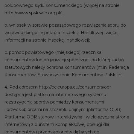
polubownego sądu konsumenckiego (więcej na stronie:
http://www.spsk.wiih.org.pl/);
b. wniosek w sprawie pozasądowego rozwiązania sporu do
wojewódzkiego inspektora Inspekcji Handlowej (więcej
informacji na stronie inspekcji handlowej);
c. pomoc powiatowego (miejskiego) rzecznika
konsumentów lub organizacji społecznej, do której zadań
statutowych należy ochrona konsumentów (m.in. Federacja
Konsumentów, Stowarzyszenie Konsumentów Polskich).
4. Pod adresem http://ec.europa.eu/consumers/odr
dostępna jest platforma internetowego systemu
rozstrzygania sporów pomiędzy konsumentami
i przedsiębiorcami na szczeblu unijnym (platforma ODR).
Platforma ODR stanowi interaktywną i wielojęzyczną stronę
internetową z punktem kompleksowej obsługi dla
konsumentów i przedsiębiorców dążących do