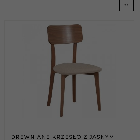
»»
DREWNIANE KRZESŁO Z JASNYM