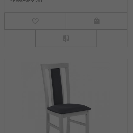
* z podatkiem VAT