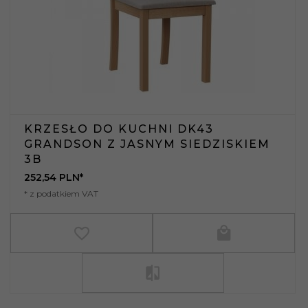
KRZESŁO DO KUCHNI DK43
GRANDSON Z JASNYM SIEDZISKIEM
3B
252,
54
PLN*
* z podatkiem VAT