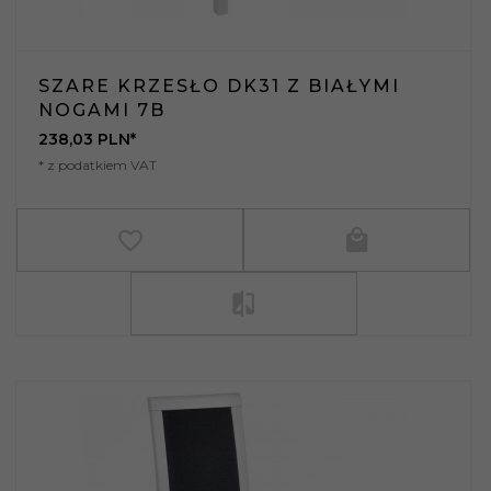
SZARE KRZESŁO DK31 Z BIAŁYMI
NOGAMI 7B
238,
03
PLN*
* z podatkiem VAT