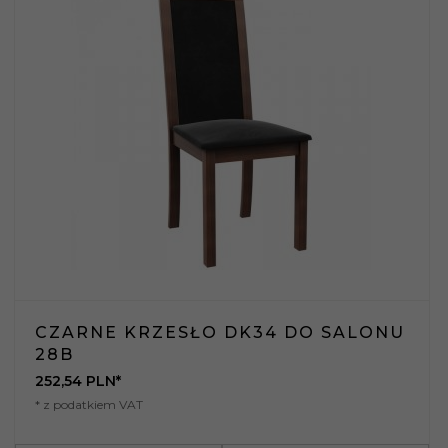
CZARNE KRZESŁO DK34 DO SALONU
28B
252,
54
PLN*
* z podatkiem VAT