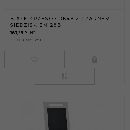
BIAŁE KRZESŁO DK48 Z CZARNYM
SIEDZISKIEM 28B
187,
23
PLN*
* z podatkiem VAT