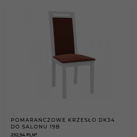
POMARAŃCZOWE KRZESŁO DK34
DO SALONU 19B
252,
54
PLN*