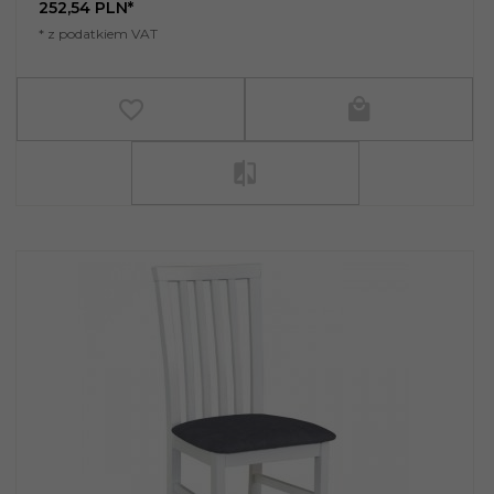
252,
54
PLN*
* z podatkiem VAT