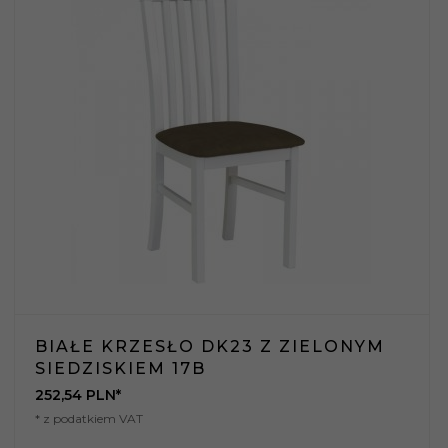
BIAŁE KRZESŁO DK23 Z ZIELONYM
SIEDZISKIEM 17B
252,
54
PLN*
* z podatkiem VAT