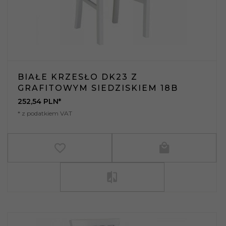
BIAŁE KRZESŁO DK23 Z
GRAFITOWYM SIEDZISKIEM 18B
252,
54
PLN*
* z podatkiem VAT