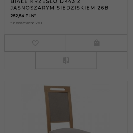
BIAŁE KRZESŁO DK43 Z
JASNOSZARYM SIEDZISKIEM 26B
252,
54
PLN*
* z podatkiem VAT