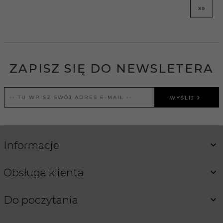
»»
ZAPISZ SIĘ DO NEWSLETERA
WYŚLIJ
Informacje
Obsługa klienta
Do poczytania