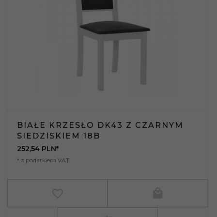
BIAŁE KRZESŁO DK43 Z CZARNYM
SIEDZISKIEM 18B
252,
54
PLN*
* z podatkiem VAT