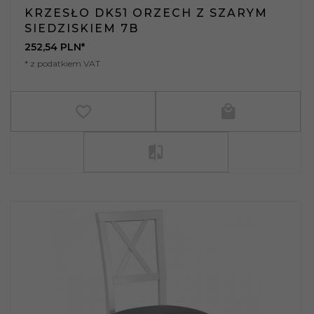
KRZESŁO DK51 ORZECH Z SZARYM
SIEDZISKIEM 7B
252,
54
PLN*
* z podatkiem VAT