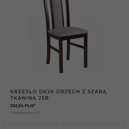
KRZESŁO DK26 ORZECH Z SZARĄ
TKANINĄ 25B
252,
54
PLN*
* z podatkiem VAT