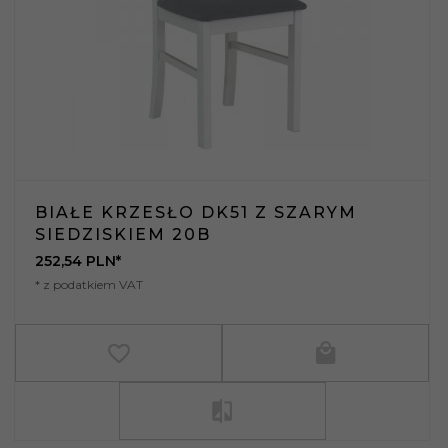
BIAŁE KRZESŁO DK51 Z SZARYM
SIEDZISKIEM 20B
252,
54
PLN*
* z podatkiem VAT