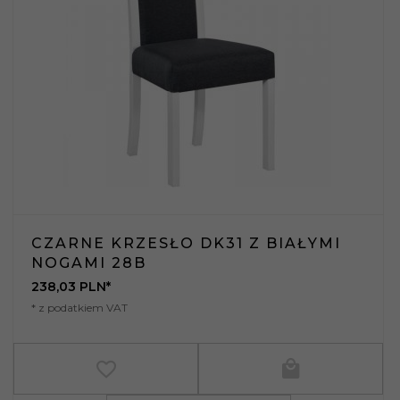
CZARNE KRZESŁO DK31 Z BIAŁYMI
NOGAMI 28B
238,
03
PLN*
* z podatkiem VAT