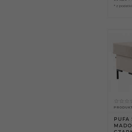
* z podat
PRODUKT
PUFA 
MADO