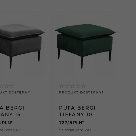
UKT DOSTĘPNY!
PRODUKT DOSTĘPNY!
A BERGI
PUFA BERGI
FANY 15
TIFFANY 10
5
PLN*
727,
15
PLN*
datkiem VAT
* z podatkiem VAT