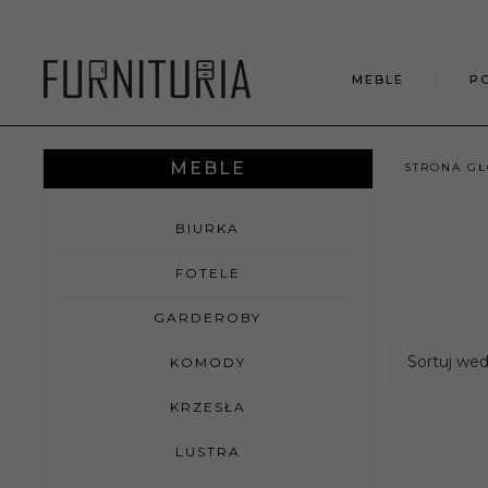
MEBLE
P
MEBLE
STRONA G
BIURKA
FOTELE
GARDEROBY
Sortuj we
KOMODY
KRZESŁA
LUSTRA