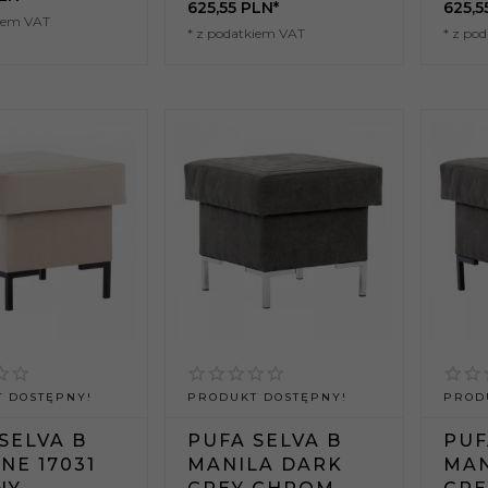
625,
55
PLN*
625,
5
kiem VAT
* z podatkiem VAT
* z po
 DOSTĘPNY!
PRODUKT DOSTĘPNY!
PROD
SELVA B
PUFA SELVA B
PUF
NE 17031
MANILA DARK
MAN