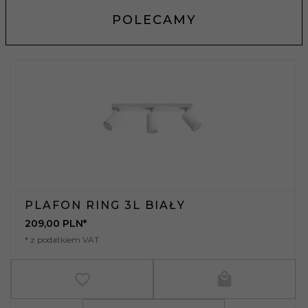
POLECAMY
PLAFON RING 3L BIAŁY
209,
00
PLN*
* z podatkiem VAT