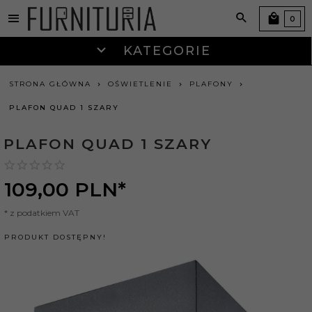
0
KATEGORIE
STRONA GŁÓWNA
OŚWIETLENIE
PLAFONY
PLAFON QUAD 1 SZARY
PLAFON QUAD 1 SZARY
109,
00
PLN*
* z podatkiem VAT
PRODUKT DOSTĘPNY!