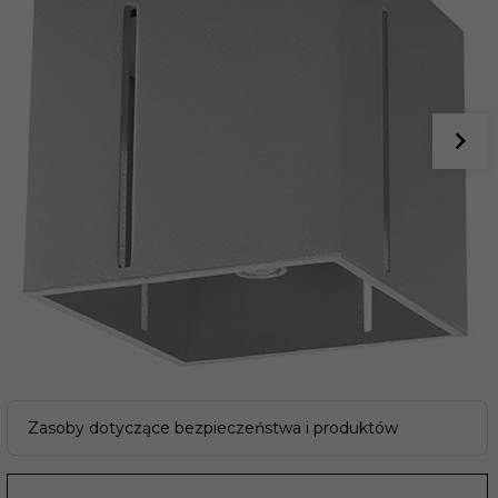
Zasoby dotyczące bezpieczeństwa i produktów