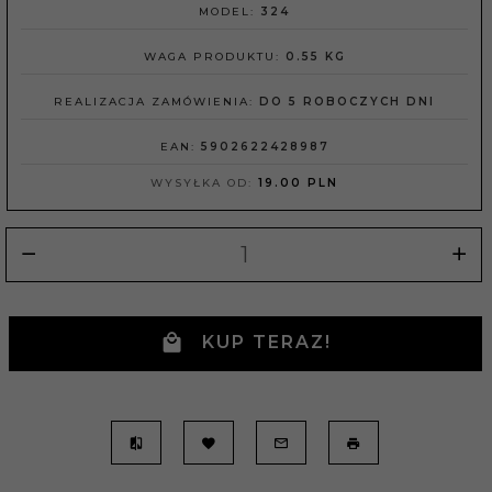
MODEL:
324
WAGA PRODUKTU:
0.55
KG
REALIZACJA ZAMÓWIENIA:
DO 5 ROBOCZYCH DNI
EAN:
5902622428987
WYSYŁKA OD:
19.00 PLN
KUP TERAZ!