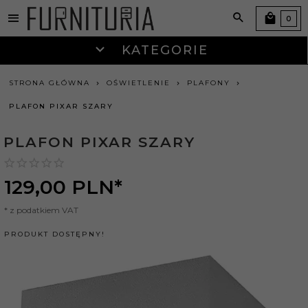
0
KATEGORIE
STRONA GŁÓWNA
OŚWIETLENIE
PLAFONY
PLAFON PIXAR SZARY
PLAFON PIXAR SZARY
129,
00
PLN*
* z podatkiem VAT
PRODUKT DOSTĘPNY!