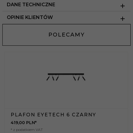
DANE TECHNICZNE
OPINIE KLIENTÓW
POLECAMY
PLAFON EYETECH 6 CZARNY
419,
00
PLN*
* z podatkiem VAT