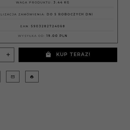
WAGA PRODUKTU:
3.44
KG
LIZACJA ZAMÓWIENIA:
DO 5 ROBOCZYCH DNI
EAN:
5903282724068
WYSYŁKA OD:
19.00 PLN
KUP TERAZ!