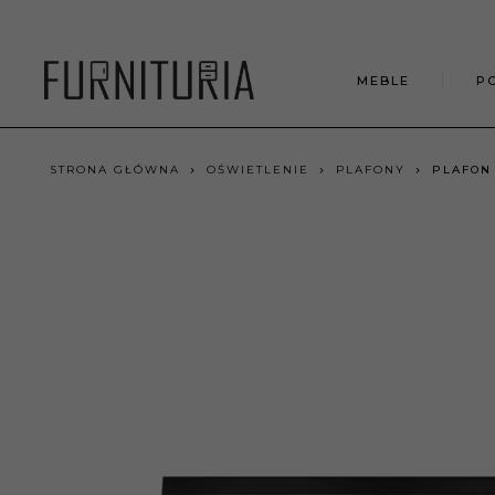
MEBLE
P
STRONA GŁÓWNA
OŚWIETLENIE
PLAFONY
PLAFON