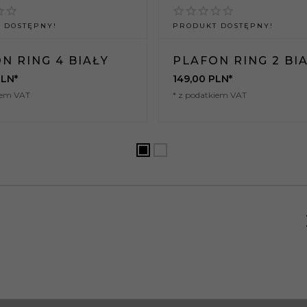
 DOSTĘPNY!
PRODUKT DOSTĘPNY!
N RING 4 BIAŁY
PLAFON RING 2 BI
LN*
149,
00
PLN*
iem VAT
* z podatkiem VAT