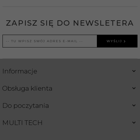
ZAPISZ SIĘ DO NEWSLETERA
WYŚLIJ
Informacje
Obsługa klienta
Do poczytania
MULTI TECH