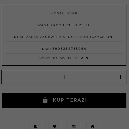
MODEL:
3069
WAGA PRODUKTU:
0.29
KG
REALIZACJA ZAMÓWIENIA:
DO 5 ROBOCZYCH DNI
EAN:
5903282735064
WYSYŁKA OD:
19.00 PLN
KUP TERAZ!