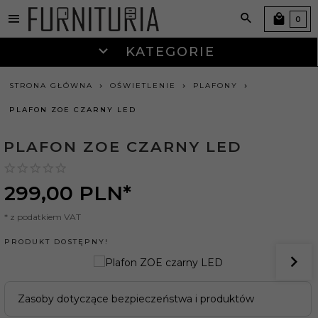
0
KATEGORIE
STRONA GŁÓWNA
OŚWIETLENIE
PLAFONY
PLAFON ZOE CZARNY LED
PLAFON ZOE CZARNY LED
299,
00
PLN*
* z podatkiem VAT
PRODUKT DOSTĘPNY!
Zasoby dotyczące bezpieczeństwa i produktów