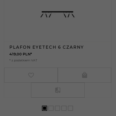
PLAFON EYETECH 6 CZARNY
419,
00
PLN*
* z podatkiem VAT