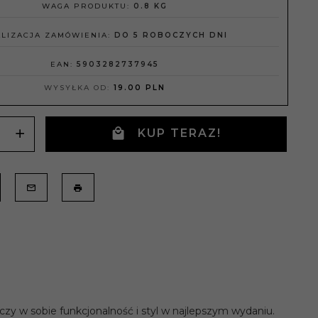
WAGA PRODUKTU:
0.8
KG
LIZACJA ZAMÓWIENIA:
DO 5 ROBOCZYCH DNI
EAN:
5903282737945
WYSYŁKA OD:
19.00 PLN
KUP TERAZ!
czy w sobie funkcjonalność i styl w najlepszym wydaniu.