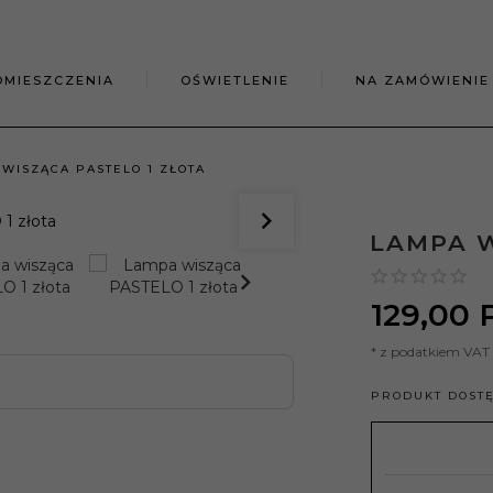
OMIESZCZENIA
OŚWIETLENIE
NA ZAMÓWIENIE
WISZĄCA PASTELO 1 ZŁOTA
LAMPA W
129,
00
* z podatkiem VAT
PRODUKT DOST