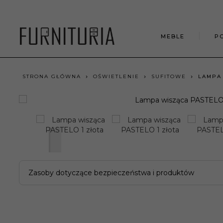
MEBLE
P
STRONA GŁÓWNA
OŚWIETLENIE
SUFITOWE
LAMPA 
Zasoby dotyczące bezpieczeństwa i produktów