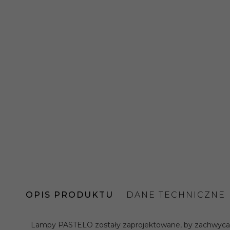
OPIS PRODUKTU
DANE TECHNICZNE
Lampy PASTELO zostały zaprojektowane, by zachwycać. To