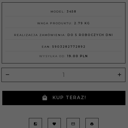
MODEL:
3458
WAGA PRODUKTU:
2.79
KG
REALIZACJA ZAMÓWIENIA:
DO 5 ROBOCZYCH DNI
EAN:
5903282772892
WYSYŁKA OD:
19.00 PLN
KUP TERAZ!