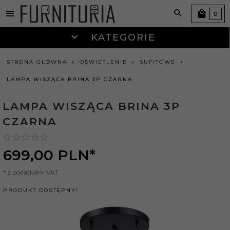
0
KATEGORIE
STRONA GŁÓWNA
OŚWIETLENIE
SUFITOWE
LAMPA WISZĄCA BRINA 3P CZARNA
LAMPA WISZĄCA BRINA 3P
CZARNA
699,
00
PLN*
* z podatkiem VAT
PRODUKT DOSTĘPNY!