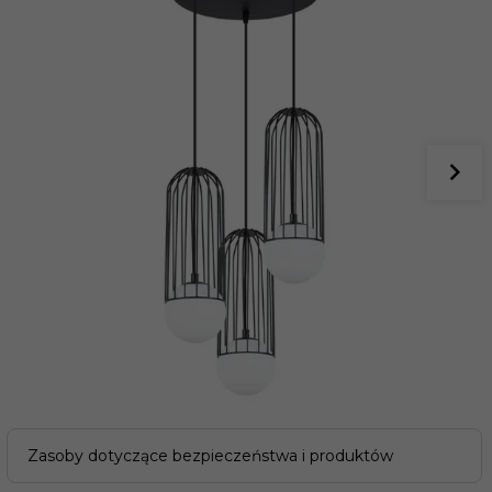
Zasoby dotyczące bezpieczeństwa i produktów