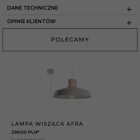
DANE TECHNICZNE
OPINIE KLIENTÓW
POLECAMY
LAMPA WISZĄCA AFRA
299,
00
PLN*
* z podatkiem VAT