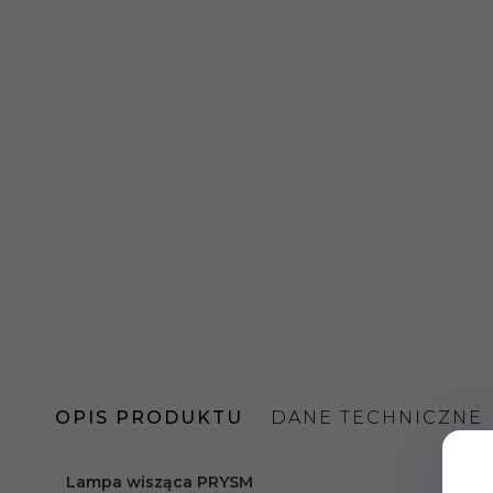
OPIS PRODUKTU
DANE TECHNICZNE
Lampa wisząca PRYSM