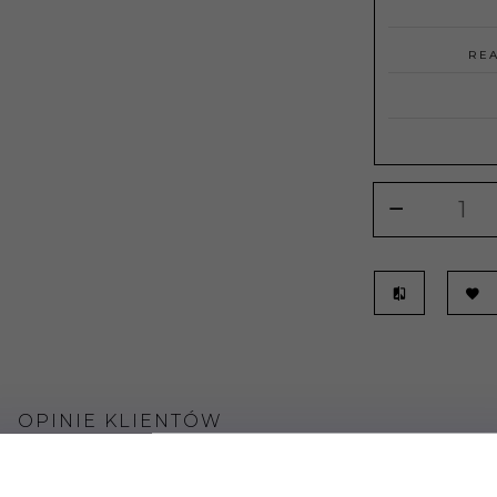
REA
OPINIE KLIENTÓW