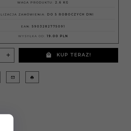
WAGA PRODUKTU:
2.6
KG
LIZACJA ZAMÓWIENIA:
DO 5 ROBOCZYCH DNI
EAN:
5903282775091
WYSYŁKA OD:
19.00 PLN
KUP TERAZ!