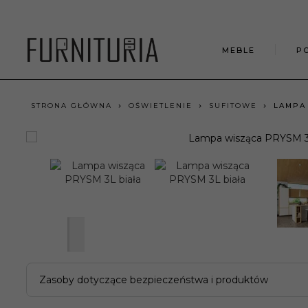
MEBLE
P
STRONA GŁÓWNA
OŚWIETLENIE
SUFITOWE
LAMPA 
Zasoby dotyczące bezpieczeństwa i produktów