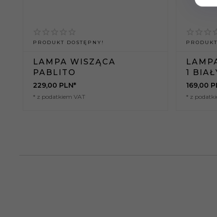
Karton
35
wysokość (cm):
PRODUKT DOSTĘPNY!
PRODUKT
Kelwiny:
Nie dotyczy
LAMPA WISZĄCA
LAMP
PABLITO
1 BIAŁ
Klasa IP:
IP20
229,
00
PLN*
169,
00
P
* z podatkiem VAT
* z podatk
Kolekcja:
Prysm
Kolor:
Biały
Kolor kabla:
biały
Kolor
Biały
podsufitki:
Kraj produkcji:
Wyprodukowano w Polsce