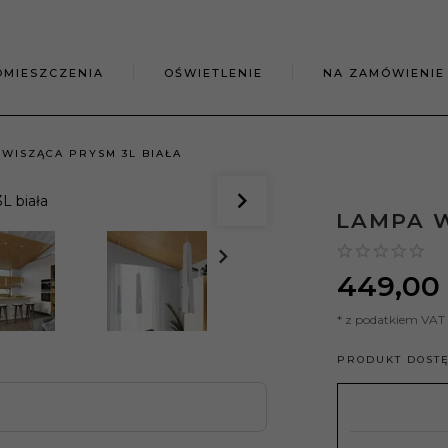
OMIESZCZENIA
OŚWIETLENIE
NA ZAMÓWIENIE
WISZĄCA PRYSM 3L BIAŁA
LAMPA W
449,
00
* z podatkiem VAT
PRODUKT DOST