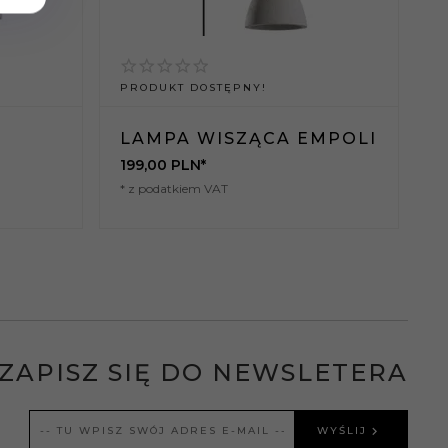
PRODUKT DOSTĘPNY!
P
LAMPA WISZĄCA EMPOLI
199,
00
PLN*
2
* z podatkiem VAT
*
ZAPISZ SIĘ DO NEWSLETERA
WYŚLIJ