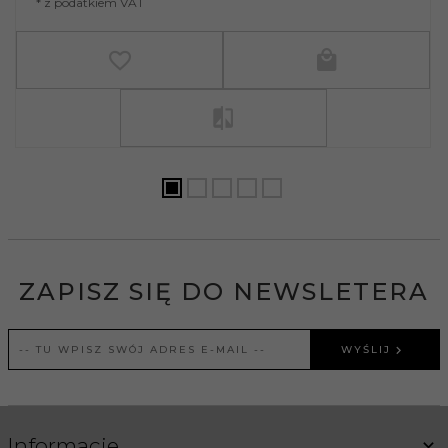
* z podatkiem VAT
ZAPISZ SIĘ DO NEWSLETERA
WYŚLIJ
Informacje