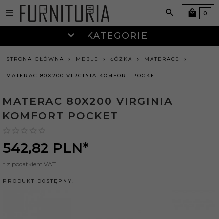
0
KATEGORIE
STRONA GŁÓWNA
MEBLE
ŁÓŻKA
MATERACE
MATERAC 80X200 VIRGINIA KOMFORT POCKET
MATERAC 80X200 VIRGINIA
KOMFORT POCKET
542,
82
PLN*
* z podatkiem VAT
PRODUKT DOSTĘPNY!