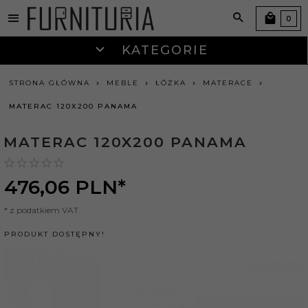
0
KATEGORIE
STRONA GŁÓWNA
MEBLE
ŁÓŻKA
MATERACE
MATERAC 120X200 PANAMA
MATERAC 120X200 PANAMA
476,
06
PLN*
* z podatkiem VAT
PRODUKT DOSTĘPNY!