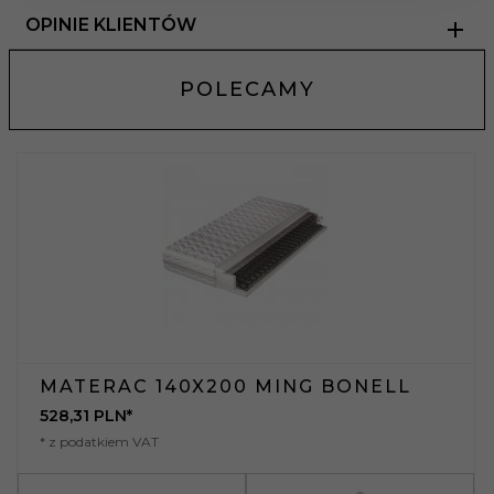
OPINIE KLIENTÓW
POLECAMY
MATERAC 140X200 MING BONELL
528,
31
PLN*
* z podatkiem VAT