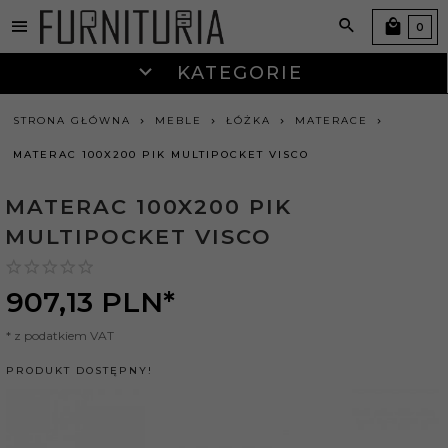
0
KATEGORIE
STRONA GŁÓWNA
MEBLE
ŁÓŻKA
MATERACE
MATERAC 100X200 PIK MULTIPOCKET VISCO
MATERAC 100X200 PIK
MULTIPOCKET VISCO
907,
13
PLN*
* z podatkiem VAT
PRODUKT DOSTĘPNY!