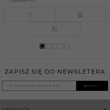
* z podatkiem VAT
ZAPISZ SIĘ DO NEWSLETERA
WYŚLIJ
Informacje