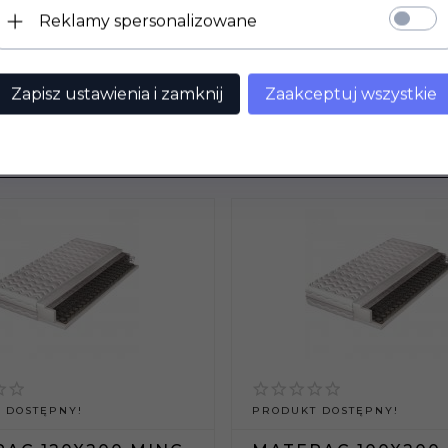
Reklamy spersonalizowane
Zapisz ustawienia i zamknij
Zaakceptuj wszystkie
POLECAMY
 DOSTĘPNY!
PRODUKT DOSTĘPNY!