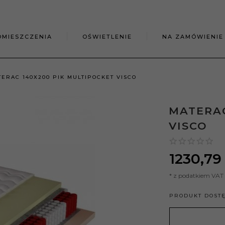
OMIESZCZENIA
OŚWIETLENIE
NA ZAMÓWIENIE
ERAC 140X200 PIK MULTIPOCKET VISCO
MATERAC
VISCO
1230,
79
* z podatkiem VAT
PRODUKT DOST