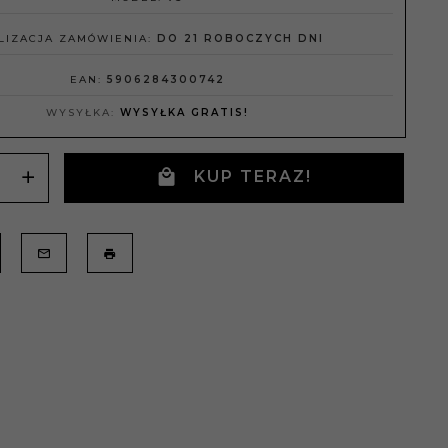
LIZACJA ZAMÓWIENIA:
DO 21 ROBOCZYCH DNI
EAN:
5906284300742
WYSYŁKA:
WYSYŁKA GRATIS!
KUP TERAZ!