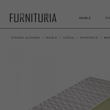
MEBLE
P
STRONA GŁÓWNA
MEBLE
ŁÓŻKA
MATERACE
MAT