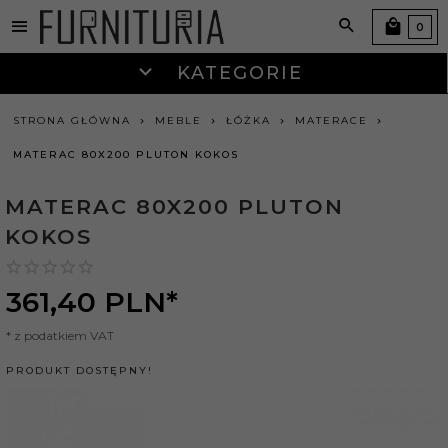
0
KATEGORIE
STRONA GŁÓWNA
MEBLE
ŁÓŻKA
MATERACE
MATERAC 80X200 PLUTON KOKOS
MATERAC 80X200 PLUTON
KOKOS
361,
40
PLN*
* z podatkiem VAT
PRODUKT DOSTĘPNY!