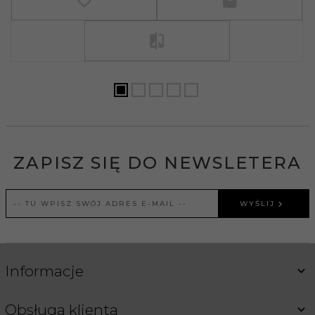
ZAPISZ SIĘ DO NEWSLETERA
WYŚLIJ
Informacje
Obsługa klienta