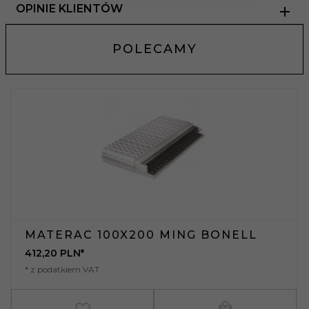
OPINIE KLIENTÓW
POLECAMY
MATERAC 100X200 MING BONELL
412,
20
PLN*
* z podatkiem VAT