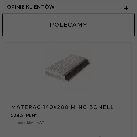
OPINIE KLIENTÓW
POLECAMY
MATERAC 140X200 MING BONELL
528,
31
PLN*
* z podatkiem VAT