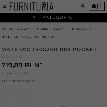
0
KATEGORIE
STRONA GŁÓWNA
MEBLE
ŁÓŻKA
MATERACE
MATERAC 140X200 RIO POCKET
MATERAC 140X200 RIO POCKET
719,
89
PLN*
* z podatkiem VAT
PRODUKT DOSTĘPNY!