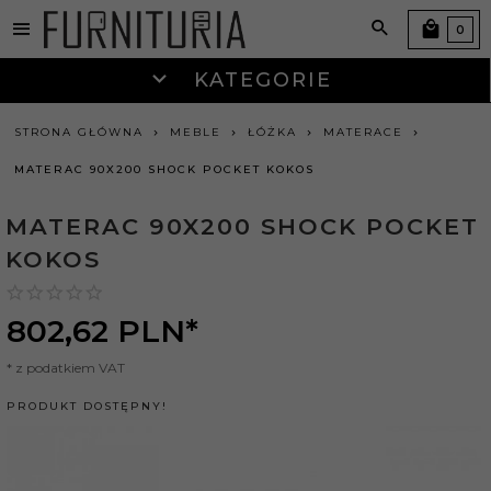
0
KATEGORIE
STRONA GŁÓWNA
MEBLE
ŁÓŻKA
MATERACE
MATERAC 90X200 SHOCK POCKET KOKOS
MATERAC 90X200 SHOCK POCKET
KOKOS
802,
62
PLN*
* z podatkiem VAT
PRODUKT DOSTĘPNY!