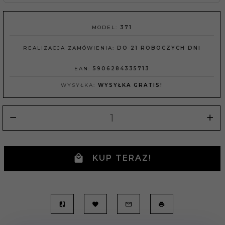
MODEL:
371
REALIZACJA ZAMÓWIENIA:
DO 21 ROBOCZYCH DNI
EAN:
5906284335713
WYSYŁKA:
WYSYŁKA GRATIS!
KUP TERAZ!