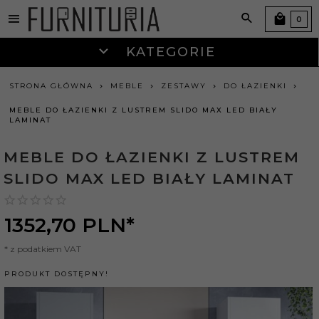
0
KATEGORIE
STRONA GŁÓWNA
MEBLE
ZESTAWY
DO ŁAZIENKI
MEBLE DO ŁAZIENKI Z LUSTREM SLIDO MAX LED BIAŁY
LAMINAT
MEBLE DO ŁAZIENKI Z LUSTREM
SLIDO MAX LED BIAŁY LAMINAT
1352,
70
PLN*
* z podatkiem VAT
PRODUKT DOSTĘPNY!