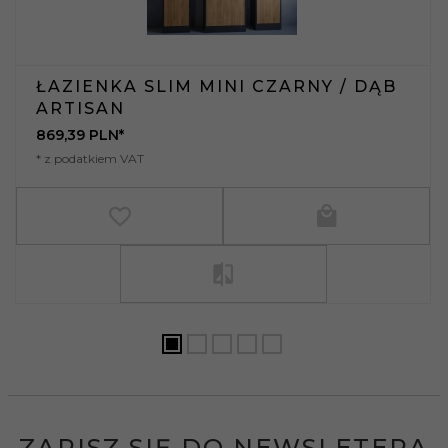
ŁAZIENKA SLIM MINI CZARNY / DĄB
ARTISAN
869,
39
PLN*
* z podatkiem VAT
ZAPISZ SIĘ DO NEWSLETERA