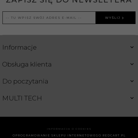
WYŚLIJ
Informacje
Obsługa klienta
Do poczytania
MULTI TECH
INFORMACJA O COOKIES
OPROGRAMOWANIE SKLEPU INTERNETOWEGO
REDCART.PL