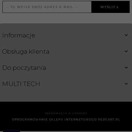
WYŚLIJ
Informacje
Obsługa klienta
Do poczytania
MULTI TECH
INFORMACJA O COOKIES
OPROGRAMOWANIE SKLEPU INTERNETOWEGO
REDCART.PL