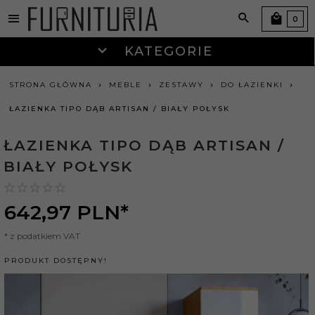
0
KATEGORIE
STRONA GŁÓWNA
MEBLE
ZESTAWY
DO ŁAZIENKI
ŁAZIENKA TIPO DĄB ARTISAN / BIAŁY POŁYSK
ŁAZIENKA TIPO DĄB ARTISAN /
BIAŁY POŁYSK
642,
97
PLN*
* z podatkiem VAT
PRODUKT DOSTĘPNY!