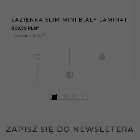
ŁAZIENKA SLIM MINI BIAŁY LAMINAT
869,
39
PLN*
* z podatkiem VAT
ZAPISZ SIĘ DO NEWSLETERA