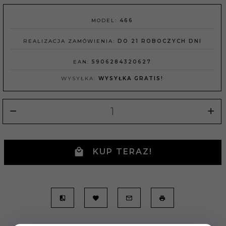
MODEL:
466
REALIZACJA ZAMÓWIENIA:
DO 21 ROBOCZYCH DNI
EAN:
5906284320627
WYSYŁKA:
WYSYŁKA GRATIS!
KUP TERAZ!