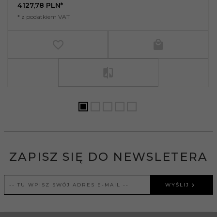
4127,
78
PLN*
* z podatkiem VAT
ZAPISZ SIĘ DO NEWSLETERA
WYŚLIJ