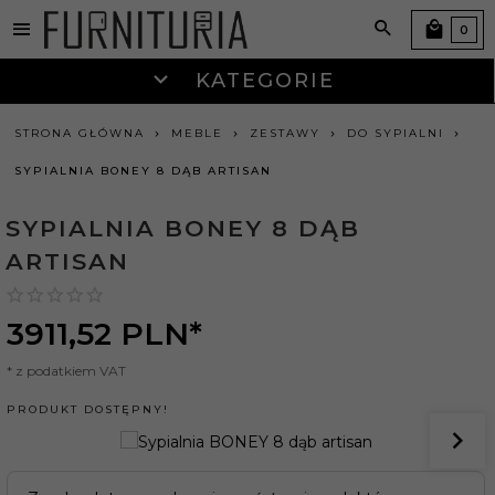
0
KATEGORIE
STRONA GŁÓWNA
MEBLE
ZESTAWY
DO SYPIALNI
SYPIALNIA BONEY 8 DĄB ARTISAN
SYPIALNIA BONEY 8 DĄB
ARTISAN
3911,
52
PLN*
* z podatkiem VAT
PRODUKT DOSTĘPNY!