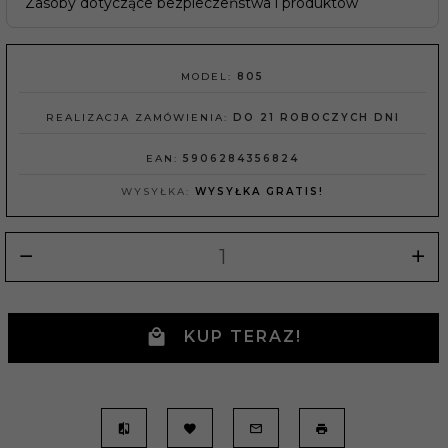
Zasoby dotyczące bezpieczeństwa i produktów
MODEL:
805
REALIZACJA ZAMÓWIENIA:
DO 21 ROBOCZYCH DNI
EAN:
5906284356824
WYSYŁKA:
WYSYŁKA GRATIS!
KUP TERAZ!