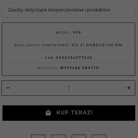
Zasoby dotyczące bezpieczeństwa i produktów
MODEL:
838
REALIZACJA ZAMÓWIENIA:
DO 21 ROBOCZYCH DNI
EAN:
5906284377928
WYSYŁKA:
WYSYŁKA GRATIS!
KUP TERAZ!