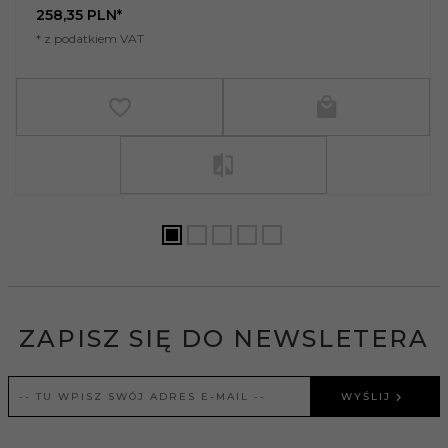
258,
35
PLN*
* z podatkiem VAT
ZAPISZ SIĘ DO NEWSLETERA
WYŚLIJ