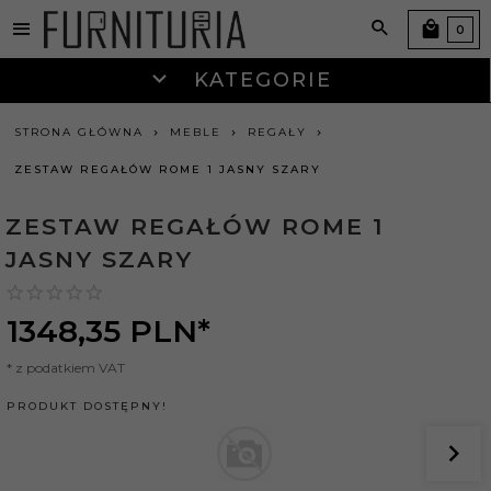
0
KATEGORIE
STRONA GŁÓWNA
MEBLE
REGAŁY
ZESTAW REGAŁÓW ROME 1 JASNY SZARY
ZESTAW REGAŁÓW ROME 1
JASNY SZARY
1348,
35
PLN*
* z podatkiem VAT
PRODUKT DOSTĘPNY!