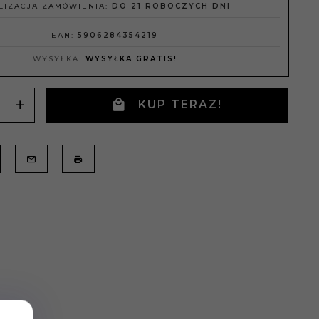
LIZACJA ZAMÓWIENIA:
DO 21 ROBOCZYCH DNI
EAN:
5906284354219
WYSYŁKA:
WYSYŁKA GRATIS!
KUP TERAZ!