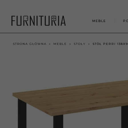
MEBLE
P
STRONA GŁÓWNA
MEBLE
STOŁY
STÓŁ PERRI 138X