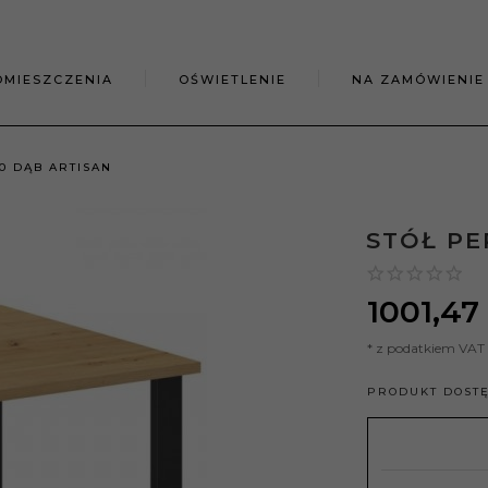
OMIESZCZENIA
OŚWIETLENIE
NA ZAMÓWIENIE
90 DĄB ARTISAN
STÓŁ PE
1001,
47
* z podatkiem VAT
PRODUKT DOST