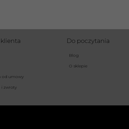
klienta
Do poczytania
Blog
O sklepie
ia od umowy
i zwroty