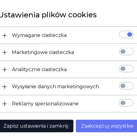
Ustawienia plików cookies
Wymagane ciasteczka
Marketingowe ciasteczka
Analityczne ciasteczka
Wysyłanie danych marketingowych
POLECAMY
Reklamy spersonalizowane
Zapisz ustawienia i zamknij
Zaakceptuj wszystkie