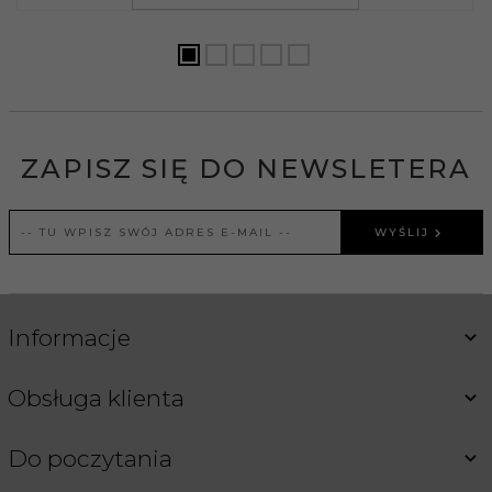
ZAPISZ SIĘ DO NEWSLETERA
WYŚLIJ
Informacje
Obsługa klienta
Do poczytania