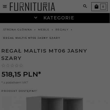
0
KATEGORIE
STRONA GŁÓWNA
MEBLE
REGAŁY
REGAŁ MALTIS MT06 JASNY SZARY
REGAŁ MALTIS MT06 JASNY
SZARY
518,
15
PLN*
* z podatkiem VAT
PRODUKT DOSTĘPNY!