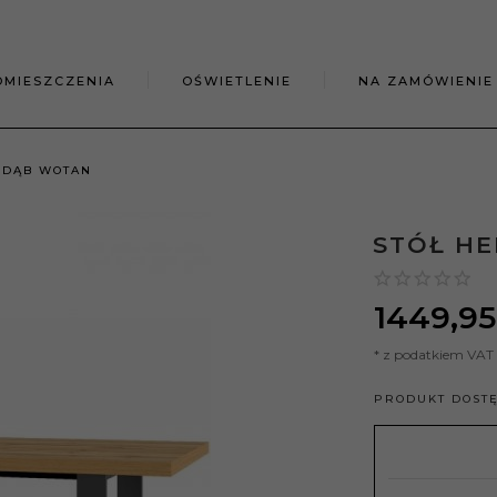
OMIESZCZENIA
OŚWIETLENIE
NA ZAMÓWIENIE
4 DĄB WOTAN
STÓŁ H
1449,
95
* z podatkiem VAT
PRODUKT DOST