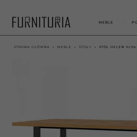
MEBLE
P
STRONA GŁÓWNA
MEBLE
STOŁY
STÓŁ HELEN HL9