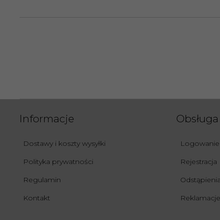
Informacje
Obsługa 
Dostawy i koszty wysyłki
Logowanie
Polityka prywatności
Rejestracja
Regulamin
Odstąpien
Kontakt
Reklamacje 