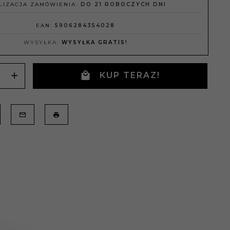
LIZACJA ZAMÓWIENIA:
DO 21 ROBOCZYCH DNI
EAN:
5906284354028
WYSYŁKA:
WYSYŁKA GRATIS!
KUP TERAZ!