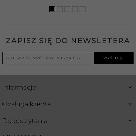
ZAPISZ SIĘ DO NEWSLETERA
WYŚLIJ
Informacje
Obsługa klienta
Do poczytania