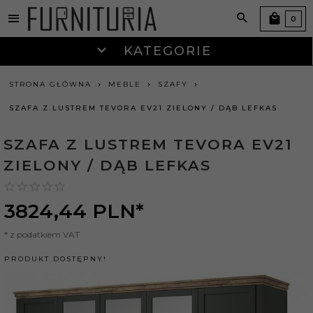
0
KATEGORIE
STRONA GŁÓWNA
MEBLE
SZAFY
SZAFA Z LUSTREM TEVORA EV21 ZIELONY / DĄB LEFKAS
SZAFA Z LUSTREM TEVORA EV21
ZIELONY / DĄB LEFKAS
3824,
44
PLN*
* z podatkiem VAT
PRODUKT DOSTĘPNY!