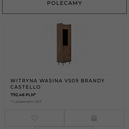
POLECAMY
WITRYNA WASINA VS09 BRANDY
CASTELLO
792,
46
PLN*
* z podatkiem VAT