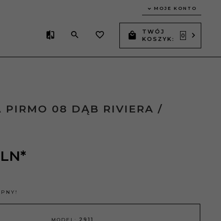
MOJE KONTO
TWÓJ
0
KOSZYK:
PIRMO 08 DĄB RIVIERA /
LN*
ĘPNY!
MODEL:
2911