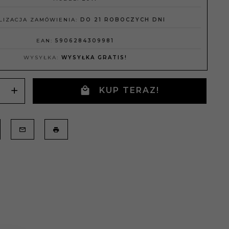
LIZACJA ZAMÓWIENIA:
DO 21 ROBOCZYCH DNI
EAN:
5906284309981
WYSYŁKA:
WYSYŁKA GRATIS!
KUP TERAZ!