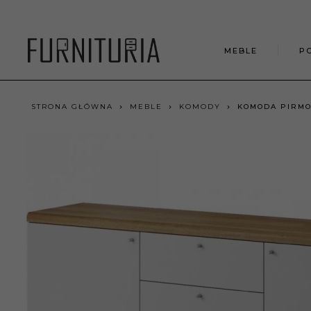
MEBLE
P
STRONA GŁÓWNA
MEBLE
KOMODY
KOMODA PIRMO 