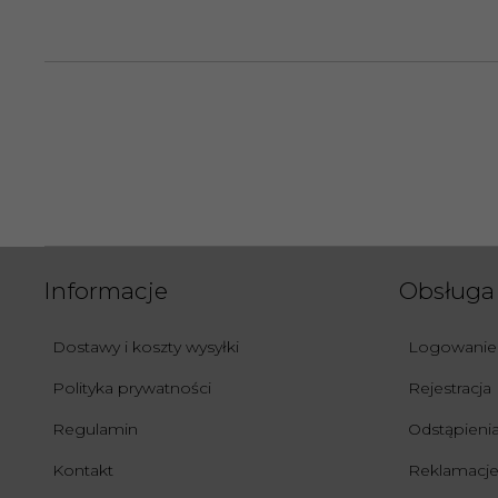
Informacje
Obsługa 
Dostawy i koszty wysyłki
Logowanie
Polityka prywatności
Rejestracja
Regulamin
Odstąpien
Kontakt
Reklamacje 