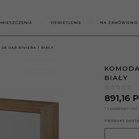
OMIESZCZENIA
OŚWIETLENIE
NA ZAMÓWIENIE
08 DĄB RIVIERA / BIAŁY
KOMODA 
BIAŁY
891,
16
P
* z podatkiem VAT
PRODUKT DOST