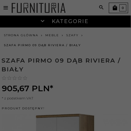
0
KATEGORIE
STRONA GŁÓWNA
MEBLE
SZAFY
SZAFA PIRMO 09 DĄB RIVIERA / BIAŁY
SZAFA PIRMO 09 DĄB RIVIERA /
BIAŁY
905,
67
PLN*
* z podatkiem VAT
PRODUKT DOSTĘPNY!