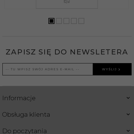
ZAPISZ SIĘ DO NEWSLETERA
WYŚLIJ
Informacje
Obsługa klienta
Do poczytania