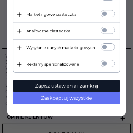
Marketingowe ciasteczka
Analityczne ciasteczka
OPIS PRODUKTU
Wysyłanie danych marketingowych
Wymiary:
Szerokość: 34cm
Reklamy spersonalizowane
Wysokość: 180cm
Głębokość: 30cm
Dane szczegółowe:
Wybarwienie: Biały / Biały laminat
Zapisz ustawienia i zamknij
Odporność na zachlapania: Tak
Materiał: Płyta meblowa laminowana
Zaakceptuj wszystkie
Gwarancja: 24 miesiące
OPINIE KLIENTÓW