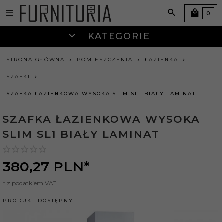
0
KATEGORIE
STRONA GŁÓWNA
POMIESZCZENIA
ŁAZIENKA
SZAFKI
SZAFKA ŁAZIENKOWA WYSOKA SLIM SL1 BIAŁY LAMINAT
SZAFKA ŁAZIENKOWA WYSOKA
SLIM SL1 BIAŁY LAMINAT
380,
27
PLN*
* z podatkiem VAT
PRODUKT DOSTĘPNY!