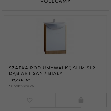
POLECAMY
SZAFKA POD UMYWALKĘ SLIM SL2
DĄB ARTISAN / BIAŁY
187,
23
PLN*
* z podatkiem VAT