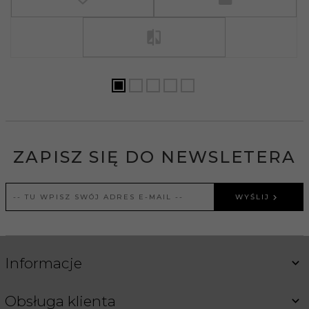
ZAPISZ SIĘ DO NEWSLETERA
WYŚLIJ
Informacje
Obsługa klienta