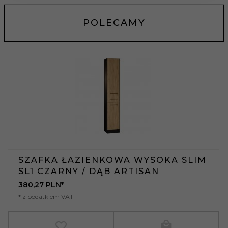
POLECAMY
SZAFKA ŁAZIENKOWA WYSOKA SLIM
SL1 CZARNY / DĄB ARTISAN
380,
27
PLN*
* z podatkiem VAT