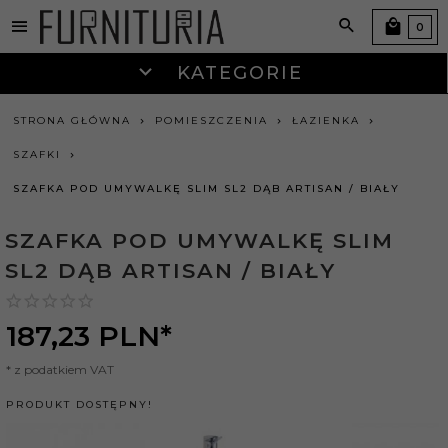
0
KATEGORIE
STRONA GŁÓWNA
POMIESZCZENIA
ŁAZIENKA
SZAFKI
SZAFKA POD UMYWALKĘ SLIM SL2 DĄB ARTISAN / BIAŁY
SZAFKA POD UMYWALKĘ SLIM
SL2 DĄB ARTISAN / BIAŁY
187,
23
PLN*
* z podatkiem VAT
PRODUKT DOSTĘPNY!